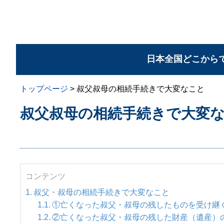
日本全国どこから
トップページ
>
叔父叔母の相続手続きで大変なこと
叔父叔母の相続手続きで大変
コンテンツ
叔父・叔母の相続手続きで大変なこと
①亡くなった叔父・叔母の残したものを受け継
②亡くなった叔父・叔母の残した財産（遺産）