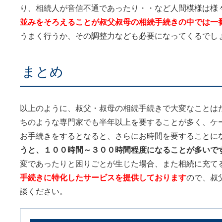
り、相続人が音信不通であったり・・など人間模様は様
並みをそろえることが叔父叔母の相続手続きの中では一
うまく行うか、その調整力なども必要になってくるでし
まとめ
以上のように、叔父・叔母の相続手続きで大変なことは
ちのような専門家でも半年以上を要することが多く、ケ
お手続きをするとなると、さらにお時間を要することに
うと、１００時間～３００時間程度になることが多いで
変であったりと困りごとが生じた場合、また相続に充て
手続きに特化したサービスを提供しております
ので、叔
談ください。