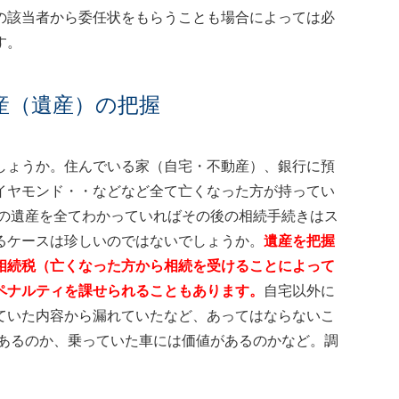
の該当者から委任状をもらうことも場合によっては必
す。
産（遺産）の把握
しょうか。住んでいる家（自宅・不動産）、銀行に預
イヤモンド・・などなど全て亡くなった方が持ってい
母の遺産を全てわかっていればその後の相続手続きはス
るケースは珍しいのではないでしょうか。
遺産を把握
相続税（亡くなった方から相続を受けることによって
ペナルティを課せられることもあります。
自宅以外に
ていた内容から漏れていたなど、あってはならないこ
があるのか、乗っていた車には価値があるのかなど。調