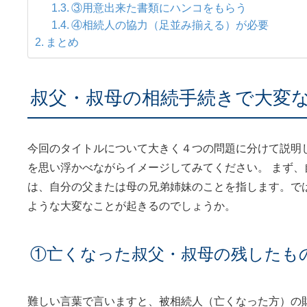
③用意出来た書類にハンコをもらう
④相続人の協力（足並み揃える）が必要
まとめ
叔父・叔母の相続手続きで大変
今回のタイトルについて大きく４つの問題に分けて説明
を思い浮かべながらイメージしてみてください。 まず
は、自分の父または母の兄弟姉妹のことを指します。で
ような大変なことが起きるのでしょうか。
①亡くなった叔父・叔母の残したも
難しい言葉で言いますと、被相続人（亡くなった方）の