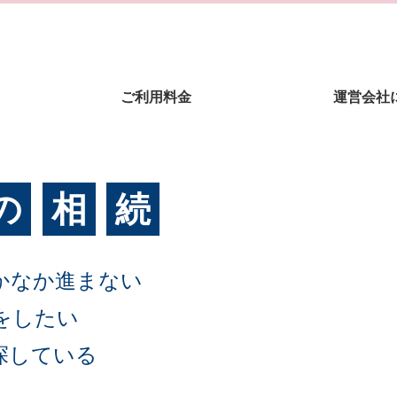
ご利用料金
運営会社
の
相
続
かなか進まない
をしたい
探している