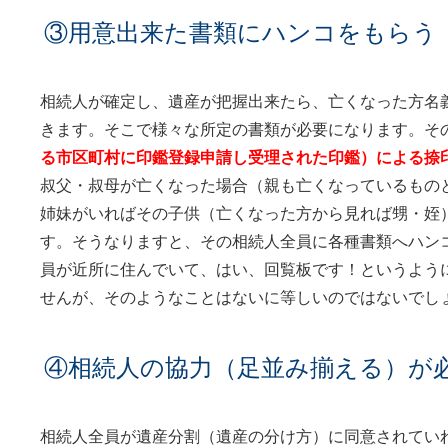
③用意出来た書類にハンコをもらう
相続人が確定し、遺産が把握出来たら、亡くなった方名
きます。そこで様々な所定の書類が必要になります。そ
る市区町村に印鑑登録申請し受理された印鑑）による捺
叔父・叔母が亡くなった場合（親も亡くなっているもの
姉妹がいればその子供（亡くなった方から見れば甥・姪
す。そうなりますと、その相続人全員に各種書類へハン
員が近所に住んでいて、はい、回覧板です！というよう
せんが、そのようなことはないに等しいのではないでし
④相続人の協力（足並み揃える）が
相続人全員が遺産分割（遺産の分け方）に同意されてい