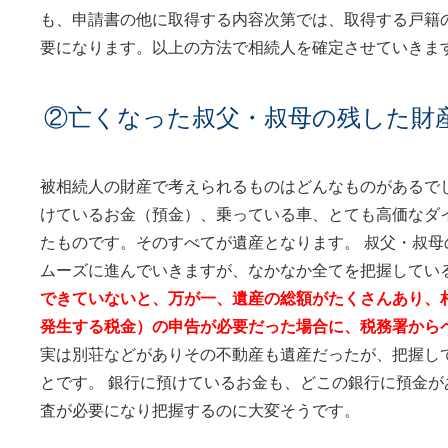
も、申請書の他に取得する内容次第では、取得する戸籍
要になります。以上の方法で相続人を確定させていきま
②亡くなった叔父・叔母の残した財
被相続人の財産で考えられるものはどんなものがあるで
けているお金（預金）、乗っている車、とても高価なダ
たものです。そのすべてが遺産となります。 叔父・叔
ムーズに進んでいきますが、なかなか全てを把握してい
できていないと、万が一、遺産の総額がたくさんあり、
発生する税金）の申告が必要だった場合に、税務署から
実は別荘などがありその不動産も遺産だったが、把握し
とです。 銀行に預けているお金も、どこの銀行に預金
査が必要になり把握するのに大変そうです。