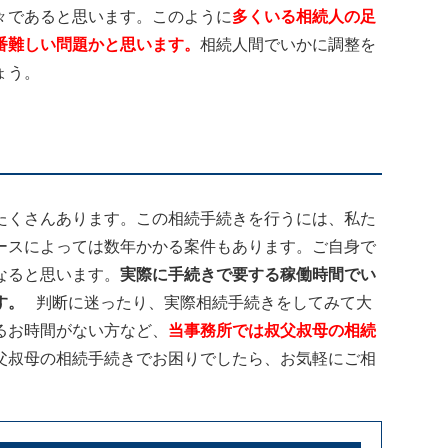
々であると思います。このように
多くいる相続人の足
番難しい問題かと思います。
相続人間でいかに調整を
ょう。
たくさんあります。この相続手続きを行うには、私た
ースによっては数年かかる案件もあります。ご自身で
なると思います。
実際に手続きで要する稼働時間でい
す。
判断に迷ったり、実際相続手続きをしてみて大
るお時間がない方など、
当事務所では叔父叔母の相続
父叔母の相続手続きでお困りでしたら、お気軽にご相