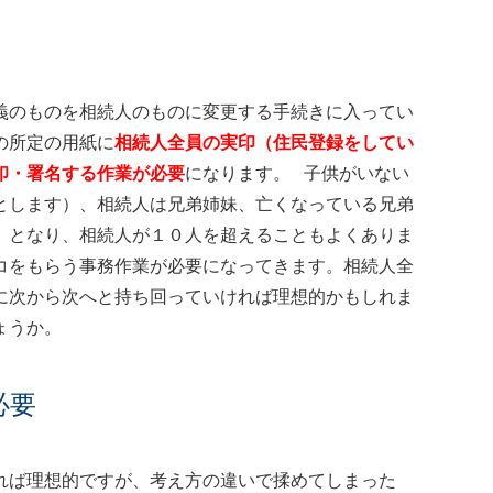
義のものを相続人のものに変更する手続きに入ってい
の所定の用紙に
相続人全員の実印（住民登録をしてい
印・署名する作業が必要
になります。 子供がいない
とします）、相続人は兄弟姉妹、亡くなっている兄弟
）となり、相続人が１０人を超えることもよくありま
コをもらう事務作業が必要になってきます。相続人全
に次から次へと持ち回っていければ理想的かもしれま
ょうか。
必要
れば理想的ですが、考え方の違いで揉めてしまった