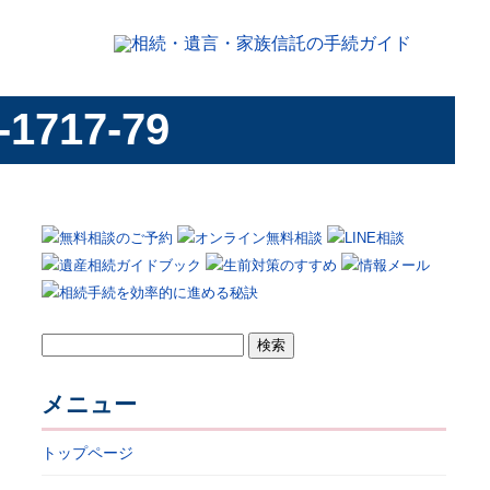
-1717-79
検
索:
メニュー
トップページ