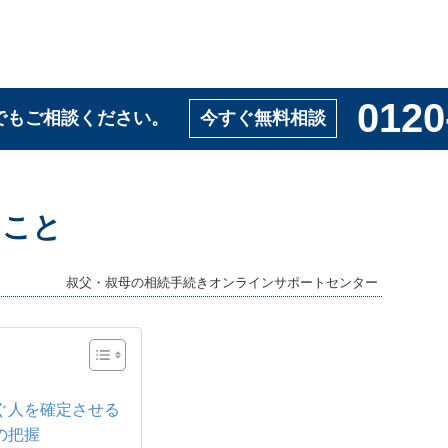
0120
でもご相談ください。
今すぐ無料相談
なこと
叔父・叔母の相続手続きオンラインサポートセンター
ぐ人を確定させる
の把握