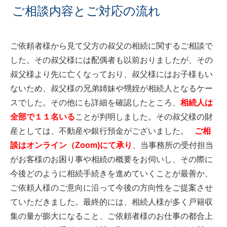
ご相談内容とご対応の流れ
ご依頼者様から見て父方の叔父の相続に関するご相談で
した。その叔父様には配偶者も以前おりましたが、その
叔父様より先に亡くなっており、叔父様にはお子様もい
ないため、叔父様の兄弟姉妹や甥姪が相続人となるケー
スでした。その他にも詳細を確認したところ、
相続人は
全部で１１名いる
ことが判明しました。その叔父様の財
産としては、不動産や銀行預金がございました。
ご相
談はオンライン（Zoom)にて承り
、当事務所の受付担当
がお客様のお困り事や相続の概要をお伺いし、その際に
今後どのように相続手続きを進めていくことが最善か、
ご依頼人様のご意向に沿って今後の方向性をご提案させ
ていただきました。最終的には、相続人様が多く戸籍収
集の量が膨大になること、ご依頼者様のお仕事の都合上