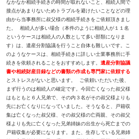
なかなか相続手続きの時間が取れないこと、相続人間で
接点があまりないためトラブルを避けたいことなどの理
由から当事務所に叔父様の相続手続きをご依頼頂きまし
た。 相続人が多い場合（本件のように相続人が１１名
というケースは相続人の人数として多い部類になりま
す）は、遺産分割協議を行うこと自体も難しいです。こ
のようなケースは、相続手続きに詳しい士業事務所に手
続きを依頼されることをおすすめします。
遺産分割協議
書や相続財産目録などの書類の作成も専門家に依頼する
とストレスがないと思います。 ご依頼いただいた後、
まず行うのは相続人の確定です。今回亡くなった叔父様
はもともと６人兄弟で、その内３名がその叔父様よりも
先にお亡くなりになっていました。そうなると、戸籍収
集は亡くなった叔父様、その叔父様の亡両親、その叔父
様よりも先に亡くなった兄弟姉妹の出生から死亡までの
戸籍収集が必要になります。また、生存している兄弟姉