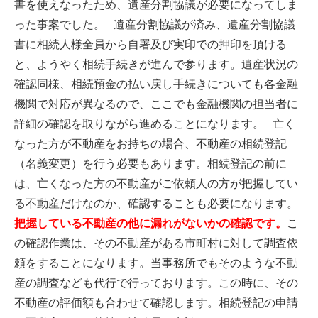
書を使えなったため、遺産分割協議が必要になってしま
った事案でした。 遺産分割協議が済み、遺産分割協議
書に相続人様全員から自署及び実印での押印を頂ける
と、ようやく相続手続きが進んで参ります。遺産状況の
確認同様、相続預金の払い戻し手続きについても各金融
機関で対応が異なるので、ここでも金融機関の担当者に
詳細の確認を取りながら進めることになります。 亡く
なった方が不動産をお持ちの場合、不動産の相続登記
（名義変更）を行う必要もあります。相続登記の前に
は、亡くなった方の不動産がご依頼人の方が把握してい
る不動産だけなのか、確認することも必要になります。
把握している不動産の他に漏れがないかの確認です。
こ
の確認作業は、その不動産がある市町村に対して調査依
頼をすることになります。当事務所でもそのような不動
産の調査なども代行で行っております。この時に、その
不動産の評価額も合わせて確認します。相続登記の申請