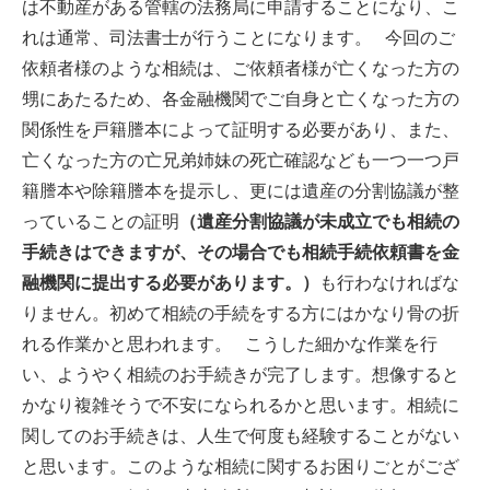
は不動産がある管轄の法務局に申請することになり、こ
れは通常、司法書士が行うことになります。 今回のご
依頼者様のような相続は、ご依頼者様が亡くなった方の
甥にあたるため、各金融機関でご自身と亡くなった方の
関係性を戸籍謄本によって証明する必要があり、また、
亡くなった方の亡兄弟姉妹の死亡確認なども一つ一つ戸
籍謄本や除籍謄本を提示し、更には遺産の分割協議が整
っていることの証明
（遺産分割協議が未成立でも相続の
手続きはできますが、その場合でも相続手続依頼書を金
融機関に提出する必要があります。）
も行わなければな
りません。初めて相続の手続をする方にはかなり骨の折
れる作業かと思われます。 こうした細かな作業を行
い、ようやく相続のお手続きが完了します。想像すると
かなり複雑そうで不安になられるかと思います。相続に
関してのお手続きは、人生で何度も経験することがない
と思います。このような相続に関するお困りごとがござ